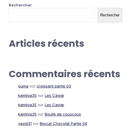
Rechercher
Rechercher
Articles récents
Commentaires récents
ouma
sur
croissant partie 03
kamilya35
sur
Les Caviar
kamilya35
sur
Les Caviar
kamilya35
sur
Boulle de couscous
yazid31
sur
Biscuit Chocolat Partie 04