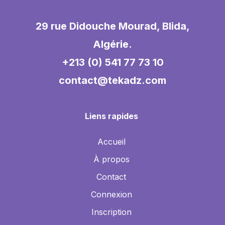
29 rue Didouche Mourad, Blida,
Algérie.
+213 (0) 541 77 73 10
contact@tekadz.com
Liens rapides
Accueil
À propos
Contact
Connexion
Inscription