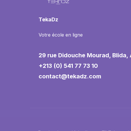
TekaDz
Votre école en ligne
29 rue Didouche Mourad, Blida, 
+213 (0) 541 77 73 10
contact@tekadz.com