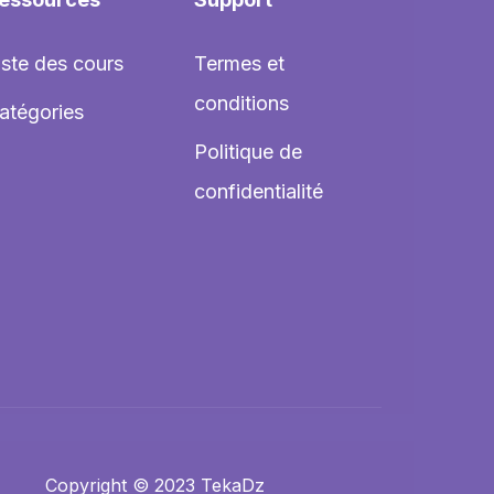
iste des cours
Termes et
conditions
atégories
Politique de
confidentialité
Copyright © 2023 TekaDz