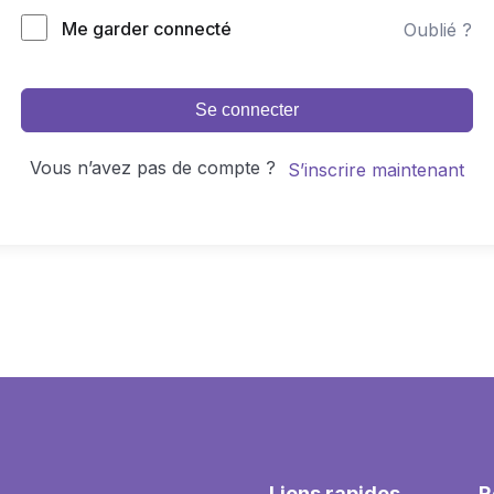
Me garder connecté
Oublié ?
Se connecter
Vous n’avez pas de compte ?
S’inscrire maintenant
Liens rapides
R