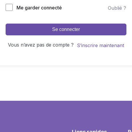
Me garder connecté
Oublié ?
Se connecter
Vous n’avez pas de compte ?
S’inscrire maintenant
Liens rapides
R