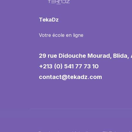
TekaDz
Votre école en ligne
29 rue Didouche Mourad, Blida, 
+213 (0) 541 77 73 10
contact@tekadz.com