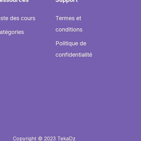
iste des cours
Termes et
conditions
atégories
Politique de
confidentialité
Copyright © 2023 TekaDz