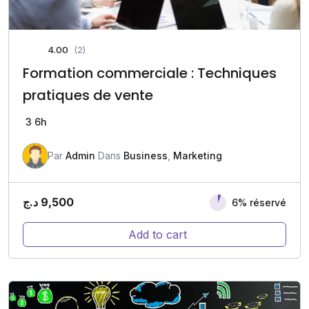
4.00
(2)
Formation commerciale : Techniques
pratiques de vente
3
6h
Par
Admin
Dans
Business
,
Marketing
د.ج
9,500
6% réservé
Add to cart