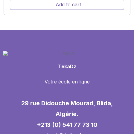
Add to cart
TekaDz
Votre école en ligne
29 rue Didouche Mourad, Blida,
Algérie.
+213 (0) 541 77 73 10