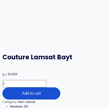
Couture Lamsat Bayt
د.ج
13,500
Couture
Lamsat
Bayt
Add to cart
quantity
Category:
Non classé
Reviews (0)