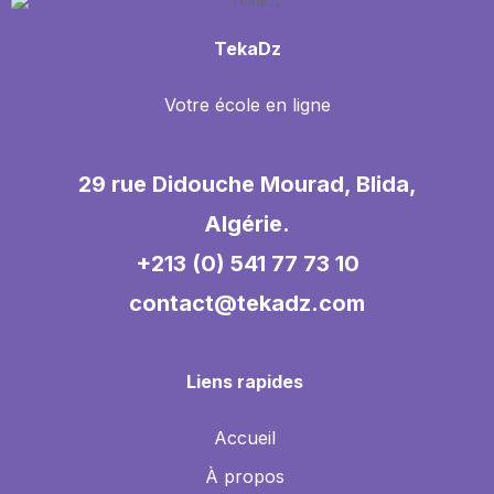
TekaDz
Votre école en ligne
29 rue Didouche Mourad, Blida,
Algérie.
+213 (0) 541 77 73 10
contact@tekadz.com
Liens rapides
Accueil
À propos