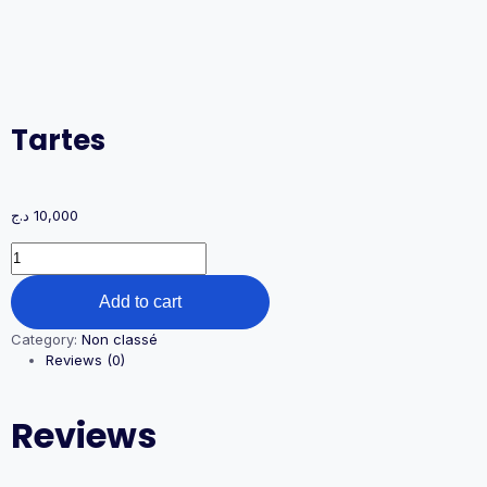
Tartes
د.ج
10,000
Tartes
quantity
Add to cart
Category:
Non classé
Reviews (0)
Reviews