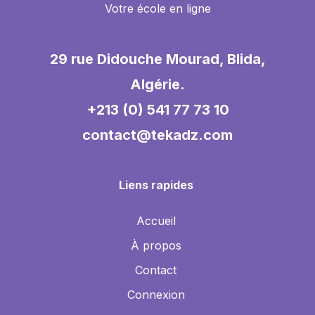
Votre école en ligne
29 rue Didouche Mourad, Blida,
Algérie.
+213 (0) 541 77 73 10
contact@tekadz.com
Liens rapides
Accueil
À propos
Contact
Connexion